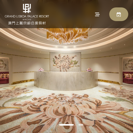
上葡京西翼水疗中心
马上预订