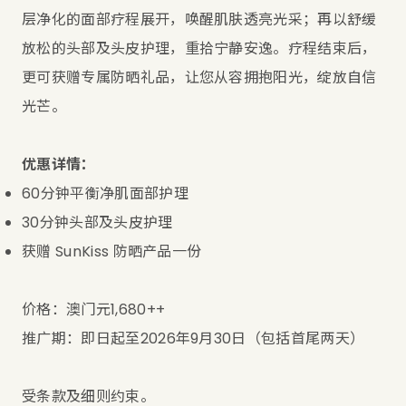
层净化的面部疗程展开，唤醒肌肤透亮光采；再以舒缓
放松的头部及头皮护理，重拾宁静安逸。疗程结束后，
更可获赠专属防晒礼品，让您从容拥抱阳光，绽放自信
光芒。
优惠详情：
60分钟平衡净肌面部护理
30分钟头部及头皮护理
获赠 SunKiss 防晒产品一份
价格：澳门元1,680++
推广期：即日起至2026年9月30日（包括首尾两天）
受条款及细则约束。