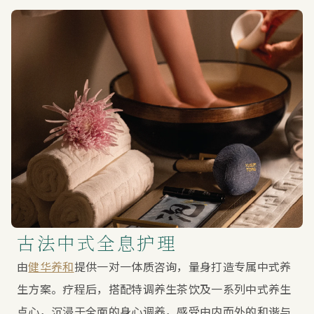
古法中式全息护理
由
健华养和
提供一对一体质咨询，量身打造专属中式养
生方案。疗程后，搭配特调养生茶饮及一系列中式养生
点心，沉浸于全面的身心调养，感受由内而外的和谐与