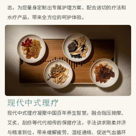
态，为您量身定制出专属护理方案，配合适切的疗法和
水疗产品，带来全方位的呵护体验。
现代中式理疗
现代中式理疗凝聚中国百年养生智慧，融合指压按摩、
艾炙、刮痧等代代相传的保健疗法，手法讲求刚柔并济
与精准到位，带来缓解疲劳、温经通络、促进气血循环