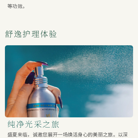
等功效。
舒逸护理体验
纯净光采之旅
盛夏来临，诚邀您展开一场焕活身心的美丽之旅。以深