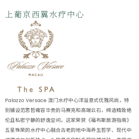
上葡京西翼水疗中心
Palazzo Versace 澳门水疗中心洋溢意式优雅风尚，特
别铺设范思哲雍容华贵的马赛克和高端云石，缔造精致绝
伦且私密宁静的舒逸空间。这家荣获《福布斯旅游指南》
五星殊荣的水疗中心融合古老的地中海养生哲学、现代中