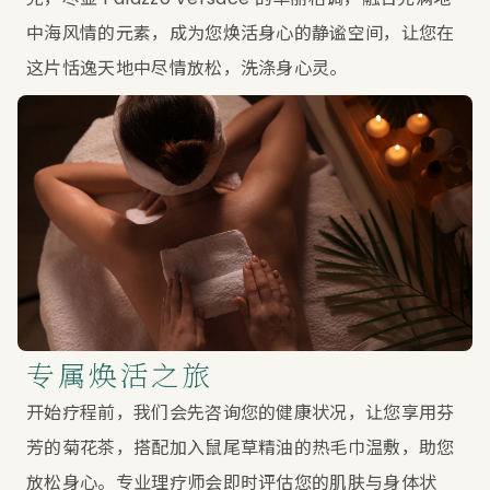
中海风情的元素，成为您焕活身心的静谧空间，让您在
这片恬逸天地中尽情放松，洗涤身心灵。
专属焕活之旅
开始疗程前，我们会先咨询您的健康状况，让您享用芬
芳的菊花茶，搭配加入鼠尾草精油的热毛巾温敷，助您
放松身心。专业理疗师会即时评估您的肌肤与身体状