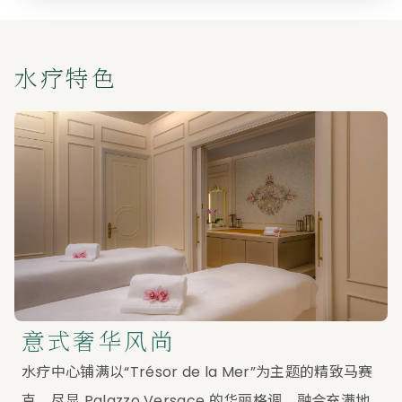
水疗特色
意式奢华风尚
水疗中心铺满以“Trésor de la Mer”为主题的精致马赛
克，尽显 Palazzo Versace 的华丽格调，融合充满地