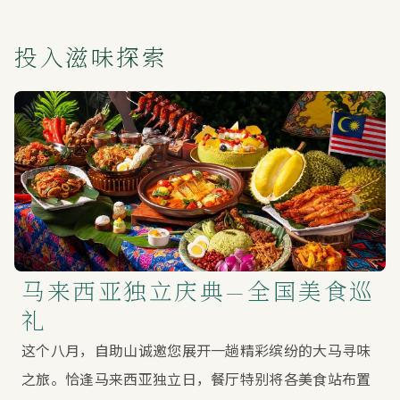
投入滋味探索
马来西亚独立庆典—全国美食巡
礼
这个八月，自助山诚邀您展开一趟精彩缤纷的大马寻味
之旅。恰逢马来西亚独立日，餐厅特别将各美食站布置