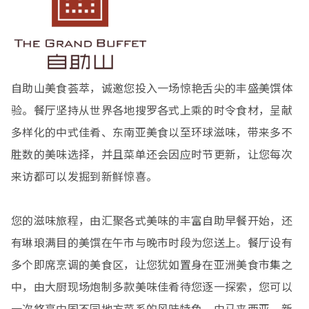
自助山美食荟萃，诚邀您投入一场惊艳舌尖的丰盛美馔体
验。餐厅坚持从世界各地搜罗各式上乘的时令食材，呈献
多样化的中式佳肴、东南亚美食以至环球滋味，带来多不
胜数的美味选择，并且菜单还会因应时节更新，让您每次
来访都可以发掘到新鲜惊喜。
您的滋味旅程，由汇聚各式美味的丰富自助早餐开始，还
有琳琅满目的美馔在午市与晚市时段为您送上。餐厅设有
多个即席烹调的美食区，让您犹如置身在亚洲美食市集之
中，由大厨现场炮制多款美味佳肴待您逐一探索，您可以