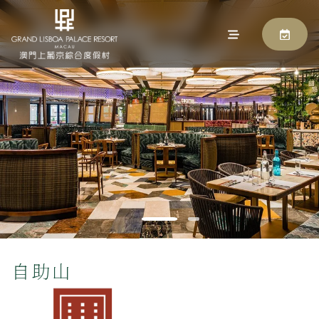
自助山
马上预订
自助山