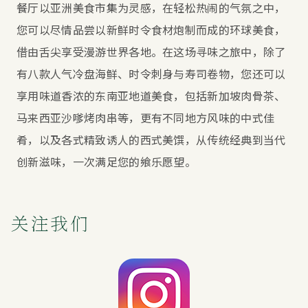
餐厅以亚洲美食市集为灵感，在轻松热闹的气氛之中，
您可以尽情品尝以新鲜时令食材炮制而成的环球美食，
借由舌尖享受漫游世界各地。在这场寻味之旅中，除了
有八款人气冷盘海鲜、时令刺身与寿司卷物，您还可以
享用味道香浓的东南亚地道美食，包括新加坡肉骨茶、
马来西亚沙嗲烤肉串等，更有不同地方风味的中式佳
肴，以及各式精致诱人的西式美馔，从传统经典到当代
创新滋味，一次满足您的飨乐愿望。
关注我们