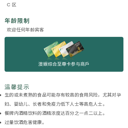
C 区
年龄限制
欢迎任何年龄宾客
澳娱综合至尊卡参与商戶
温馨提示
生的或未煮熟的食品可能存有较高的食用风险，尤其对孕
妇、婴幼儿、长者和免疫力低下人士等高危人士。
餐牌内酒精饮料的酒精浓度达百分之一点二以上。
过量饮酒危害健康。