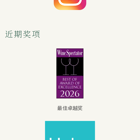
近期奖项
最佳卓越奖