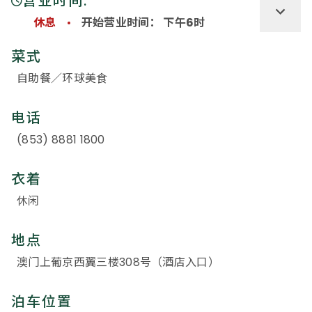
营业时间:
休息
开始营业时间： 下午6时
菜式
自助餐／环球美食
电话
(853) 8881 1800
衣着
休闲
地点
澳门上葡京西翼三楼308号（酒店入口）
泊车位置