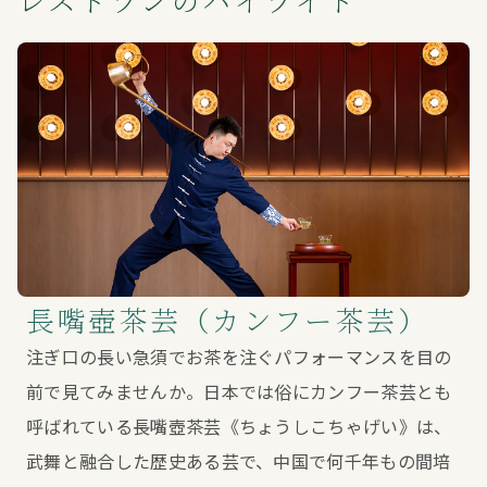
レストランのハイライト
長嘴壺茶芸（カンフー茶芸）
注ぎ口の長い急須でお茶を注ぐパフォーマンスを目の
前で見てみませんか。日本では俗にカンフー茶芸とも
呼ばれている長嘴壺茶芸《ちょうしこちゃげい》は、
武舞と融合した歴史ある芸で、中国で何千年もの間培