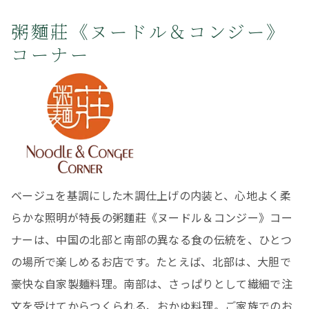
粥麵莊《ヌードル＆コンジー》
コーナー
ベージュを基調にした木調仕上げの内装と、心地よく柔
らかな照明が特長の粥麵莊《ヌードル＆コンジー》コー
ナーは、中国の北部と南部の異なる食の伝統を、ひとつ
の場所で楽しめるお店です。たとえば、北部は、大胆で
豪快な自家製麺料理。南部は、さっぱりとして繊細で注
文を受けてからつくられる、おかゆ料理。ご家族でのお