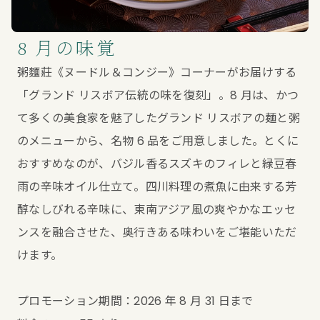
8 月の味覚
粥麵莊《ヌードル＆コンジー》コーナーがお届けする
「グランド リスボア伝統の味を復刻」。8 月は、かつ
て多くの美食家を魅了したグランド リスボアの麺と粥
のメニューから、名物 6 品をご用意しました。とくに
おすすめなのが、バジル香るスズキのフィレと緑豆春
雨の辛味オイル仕立て。四川料理の煮魚に由来する芳
醇なしびれる辛味に、東南アジア風の爽やかなエッセ
ンスを融合させた、奥行きある味わいをご堪能いただ
けます。
プロモーション期間：2026 年 8 月 31 日まで