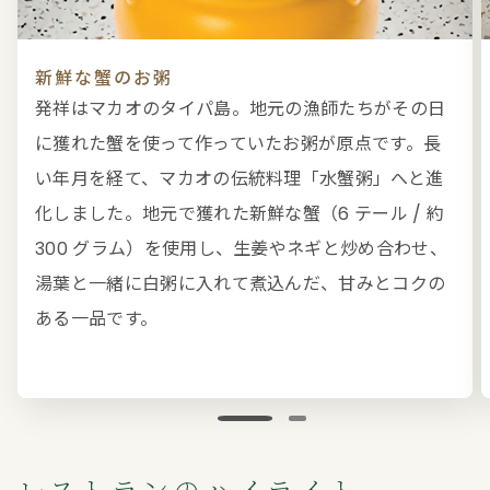
新鮮な蟹のお粥
発祥はマカオのタイパ島。地元の漁師たちがその日
に獲れた蟹を使って作っていたお粥が原点です。長
い年月を経て、マカオの伝統料理「水蟹粥」へと進
化しました。地元で獲れた新鮮な蟹（6 テール / 約
300 グラム）を使用し、生姜やネギと炒め合わせ、
湯葉と一緒に白粥に入れて煮込んだ、甘みとコクの
ある一品です。