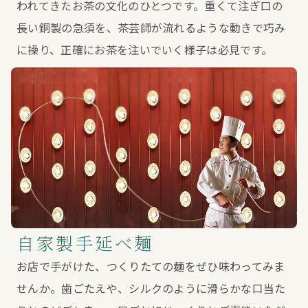
われてきたお茶の文化のひとつです。重くて注ぎ口の
長い銅製の急須を、茶芸師が流れるような動きで巧み
に操り、正確にお茶を注いでいく様子は必見です。
自家製手延べ麺
お店で手がけた、つくりたての麺をぜひ味わってみま
せんか。歯ごたえや、シルクのように滑らかな口当た