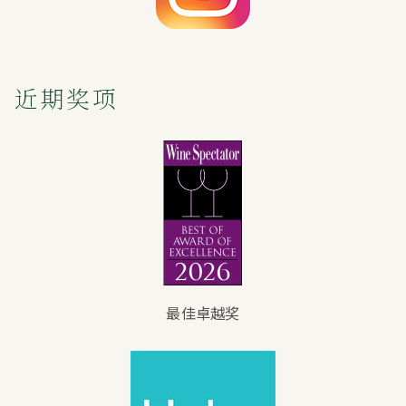
近期奖项
最佳卓越奖