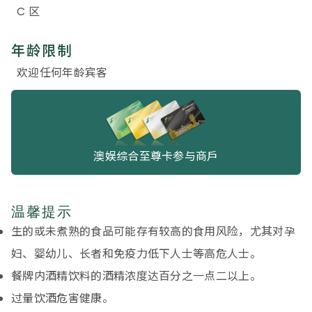
C 区
年龄限制
欢迎任何年龄宾客
澳娱综合至尊卡参与商戶
温馨提示
生的或未煮熟的食品可能存有较高的食用风险，尤其对孕
妇、婴幼儿、长者和免疫力低下人士等高危人士。
餐牌内酒精饮料的酒精浓度达百分之一点二以上。
过量饮酒危害健康。