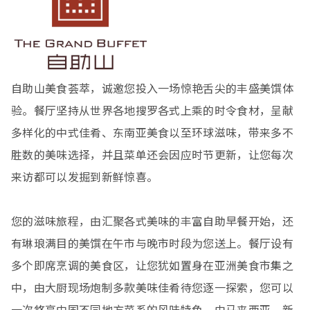
自助山美食荟萃，诚邀您投入一场惊艳舌尖的丰盛美馔体
验。餐厅坚持从世界各地搜罗各式上乘的时令食材，呈献
多样化的中式佳肴、东南亚美食以至环球滋味，带来多不
胜数的美味选择，并且菜单还会因应时节更新，让您每次
来访都可以发掘到新鲜惊喜。
您的滋味旅程，由汇聚各式美味的丰富自助早餐开始，还
有琳琅满目的美馔在午市与晚市时段为您送上。餐厅设有
多个即席烹调的美食区，让您犹如置身在亚洲美食市集之
中，由大厨现场炮制多款美味佳肴待您逐一探索，您可以