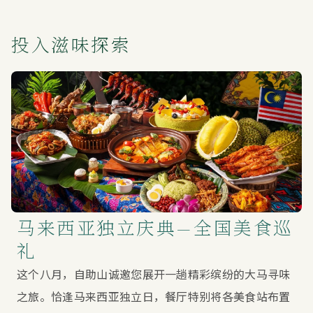
投入滋味探索
马来西亚独立庆典—全国美食巡
礼
这个八月，自助山诚邀您展开一趟精彩缤纷的大马寻味
之旅。恰逢马来西亚独立日，餐厅特别将各美食站布置