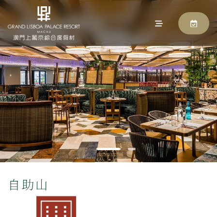
自助山
马上预订
自助山