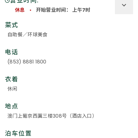
营业时间:
休息
开始营业时间： 上午7时
菜式
自助餐／环球美食
电话
(853) 8881 1800
衣着
休闲
地点
澳门上葡京西翼三楼308号（酒店入口）
泊车位置