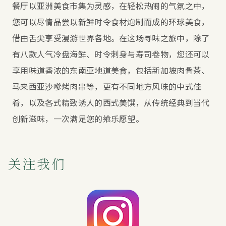
餐厅以亚洲美食市集为灵感，在轻松热闹的气氛之中，
您可以尽情品尝以新鲜时令食材炮制而成的环球美食，
借由舌尖享受漫游世界各地。在这场寻味之旅中，除了
有八款人气冷盘海鲜、时令刺身与寿司卷物，您还可以
享用味道香浓的东南亚地道美食，包括新加坡肉骨茶、
马来西亚沙嗲烤肉串等，更有不同地方风味的中式佳
肴，以及各式精致诱人的西式美馔，从传统经典到当代
创新滋味，一次满足您的飨乐愿望。
关注我们