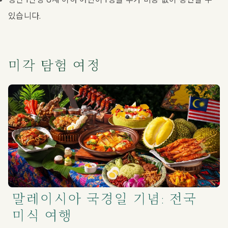
있습니다.
미각 탐험 여정
말레이시아 국경일 기념: 전국
미식 여행