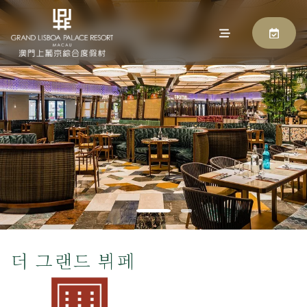
더 그랜드 뷔페
지금 예약하기
더 그랜드 뷔페