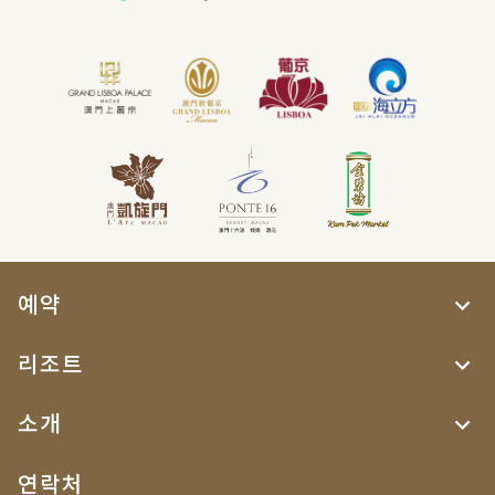
예약
리조트
소개
연락처