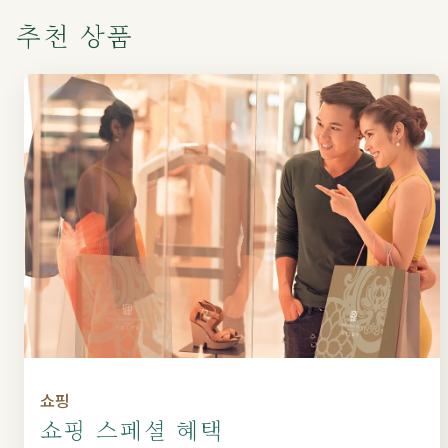
추천 상품
쇼핑
쇼핑 스페셜 혜택