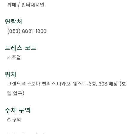
뷔페 / 인터내셔널
연락처
(853) 8881-1800
드레스 코드
캐주얼
위치
그랜드 리스보아 팰리스 마카오, 웨스트, 3층, 308 매장 (호
텔 입구)
주차 구역
C 구역