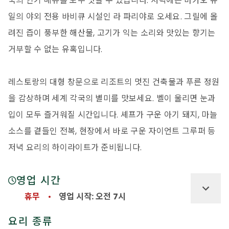
국의 인기 메뉴를 모두 맛볼 수 있습니다. 저녁에는 마카오 유
일의 야외 전용 바비큐 시설인 라 파리야로 오세요. 그릴에 올
려진 즙이 풍부한 해산물, 고기가 익는 소리와 맛있는 향기는
거부할 수 없는 유혹입니다.
레스토랑의 대형 창문으로 리조트의 멋진 건축물과 푸른 정원
을 감상하며 세계 각국의 별미를 맛보세요. 벨이 울리면 눈과
입이 모두 즐거워질 시간입니다. 셰프가 구운 아기 돼지, 마늘
소스를 곁들인 전복, 현장에서 바로 구운 자이언트 그루퍼 등
저녁 요리의 하이라이트가 준비됩니다.
영업 시간
휴무
영업 시작: 오전 7시
요리 종류