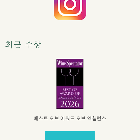
최근 수상
베스트 오브 어워드 오브 엑설런스