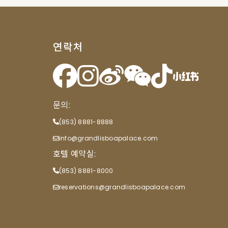
연락처
문의:
(853) 8881-8888
info@grandlisboapalace.com
호텔 예약실:
(853) 8881-8000
reservations@grandlisboapalace.com