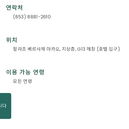
연락처
(853) 8881-2610
위치
팔라초 베르사체 마카오, 지상층, G13 매장 (호텔 입구)
이용 가능 연령
모든 연령
니다