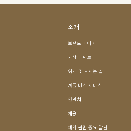
소개
브랜드 이야기
가상 디렉토리
위치 및 오시는 길
셔틀 버스 서비스
연락처
채용
예약 관련 중요 알림