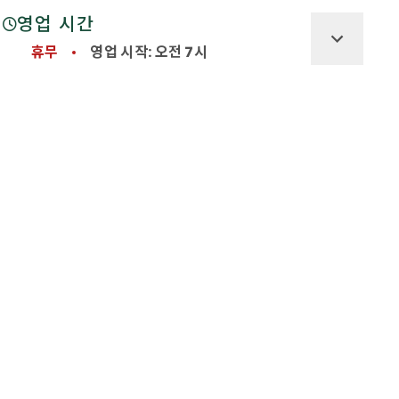
영업 시간
휴무
영업 시작: 오전 7시