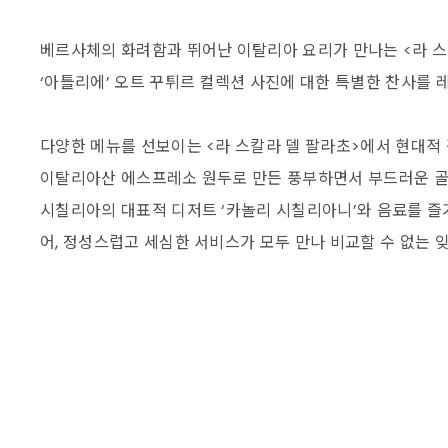
베르사체의 화려함과 뛰어난 이탈리아 요리가 만나는 <라 스
‘아틀리에’ 오트 꾸튀르 컬렉션 사진에 대한 특별한 찬사를
다양한 메뉴를 선보이는 <라 스칼라 델 팔라초>에서 현대적
이탈리아산 에스프레소 원두로 만든 풍부하면서 부드러운 골든
시칠리아의 대표적 디저트 ‘카놀리 시칠리아니’와 음료를 즐
어, 정성스럽고 세심한 서비스가 모두 만나 비교할 수 없는 