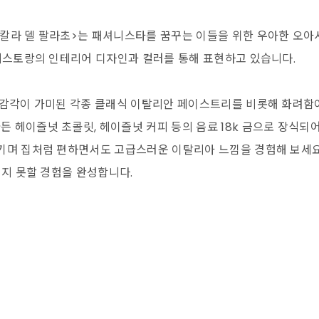
칼라 델 팔라초>는 패셔니스타를 꿈꾸는 이들을 위한 우아한 오아
 레스토랑의 인테리어 디자인과 컬러를 통해 표현하고 있습니다.
 감각이 가미된 각종 클래식 이탈리안 페이스트리를 비롯해 화려함이
 헤이즐넛 초콜릿, 헤이즐넛 커피 등의 음료 18k 금으로 장식되
기며 집처럼 편하면서도 고급스러운 이탈리아 느낌을 경험해 보세요
잊지 못할 경험을 완성합니다.