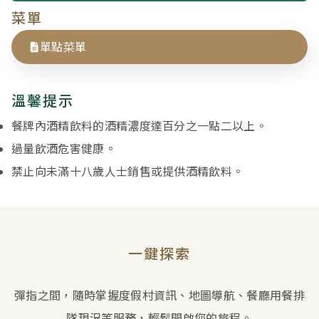
菜單
單點菜單
溫馨提示
餐牌內酒精飲料的酒精濃度達百分之一點二以上。
過量飲酒危害健康。
禁止向未滿十八歲人士銷售或提供酒精飲料。
一鍵探索
彈指之間，隨時掌握度假村資訊、地圖導航、餐廳用餐排
隊現況等服務，輕鬆開啟您的旅程。