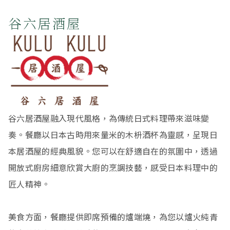
谷六居酒屋
谷六居酒屋融入現代風格，為傳統日式料理帶來滋味變
奏。餐廳以日本古時用來量米的木枡酒杯為靈感，呈現日
本居酒屋的經典風貌。您可以在舒適自在的氛圍中，透過
開放式廚房細意欣賞大廚的烹調技藝，感受日本料理中的
匠人精神。
美食方面，餐廳提供即席預備的爐端燒，為您以爐火純青