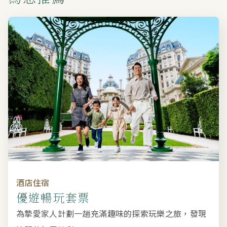
酒店住宿
優遊暢玩套票
為摯愛家人計劃一趟充滿趣味的探索玩樂之旅，發現