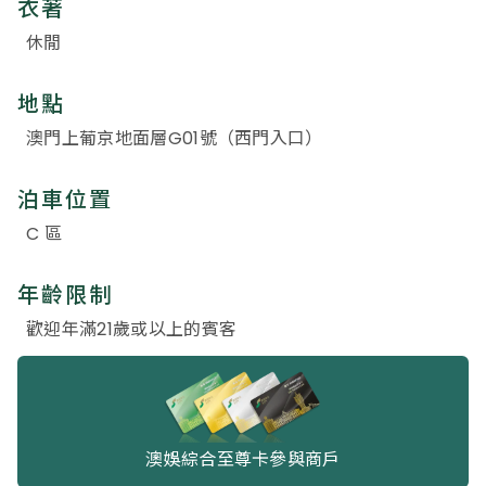
衣著
休閒
地點
澳門上葡京地面層G01號（西門入口）
泊車位置
C 區
年齡限制
歡迎年滿21歲或以上的賓客
澳娛綜合至尊卡參與商戶