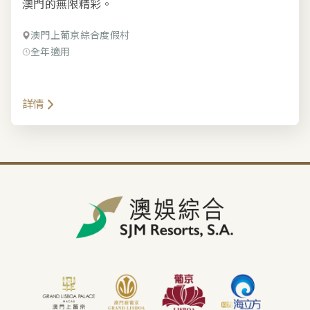
澳門的無限精彩。
澳門上葡京綜合度假村
全年適用
詳情