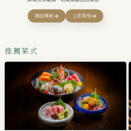
開始導航
立即取號
推薦菜式