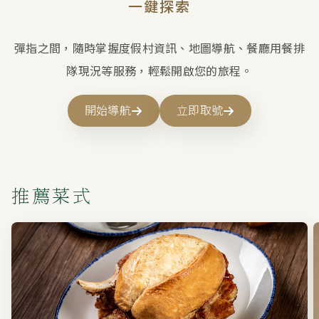
一鍵探索
彈指之間，隨時掌握度假村資訊、地圖導航、餐廳用餐排
隊現況等服務，輕鬆開啟您的旅程。
開始導航
立即取號
推薦菜式