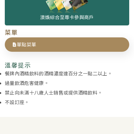
澳娛綜合至尊卡參與商戶
菜單
單點菜單
溫馨提示
餐牌內酒精飲料的酒精濃度達百分之一點二以上。
過量飲酒危害健康。
禁止向未滿十八歲人士銷售或提供酒精飲料。
不設訂座。